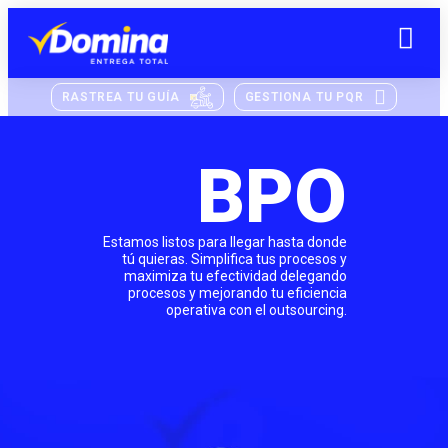
RASTREA TU GUÍA
GESTIONA TU PQR
BPO
Estamos listos para llegar hasta donde
tú quieras. Simplifica tus procesos y
maximiza tu efectividad delegando
procesos y mejorando tu eficiencia
operativa con el outsourcing.