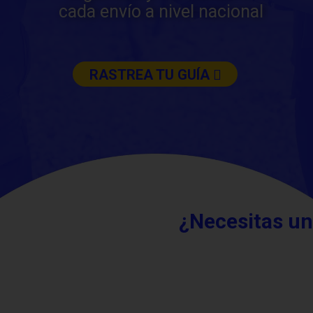
cada envío a nivel nacional
RASTREA TU GUÍA
¿Necesitas un