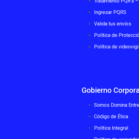
Tratamiento PQR’s – 
Ingresar PQRS
Valida tus envíos
Política de Protecci
Política de videovigi
Gobierno Corpora
Somos Domina Entre
Código de Ética
Política Integral