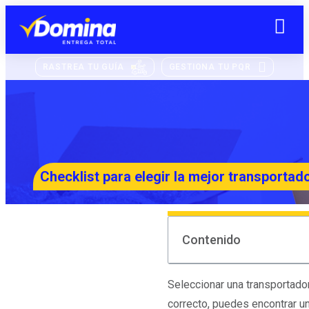
RASTREA TU GUÍA
GESTIONA TU PQR
Checklist para elegir la mejor transportad
Contenido
Seleccionar una transportado
correcto, puedes encontrar un