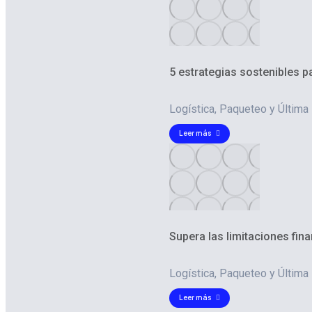
5 estrategias sostenibles 
Logística
,
Paqueteo y Última 
Leer más
Supera las limitaciones fi
Logística
,
Paqueteo y Última 
Leer más