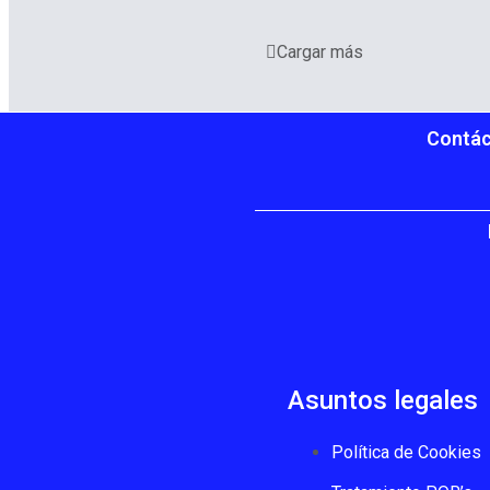
Cargar más
Contác
Asuntos legales
Política de Cookies