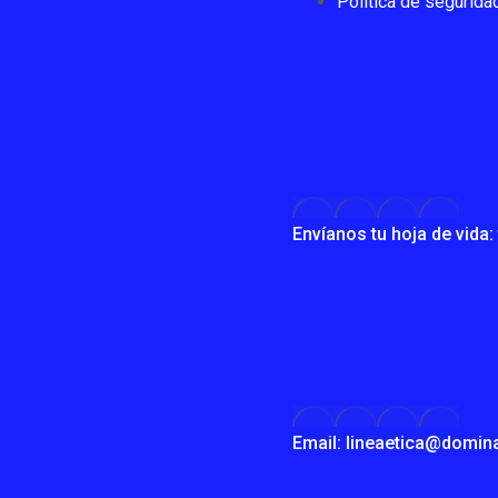
Política de segurida
Envíanos tu hoja de vid
Email: lineaetica@domin