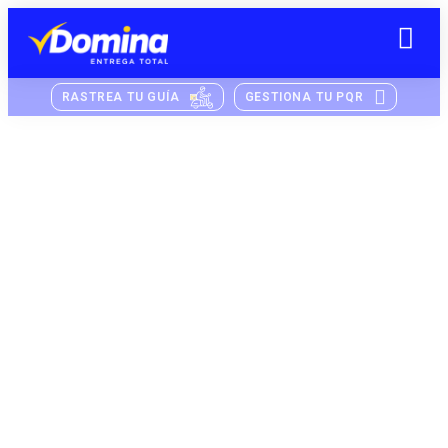
RASTREA TU GUÍA
GESTIONA TU PQR