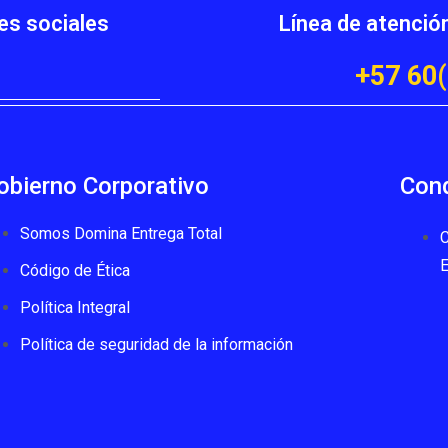
es sociales
Línea de atenció
+57 60(
obierno Corporativo
Cond
Somos Domina Entrega Total
C
Código de Ética
Política Integral
Política de seguridad de la información