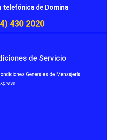
n telefónica de Domina
4) 430 2020
iciones de Servicio
ondiciones Generales de Mensajería
Expresa