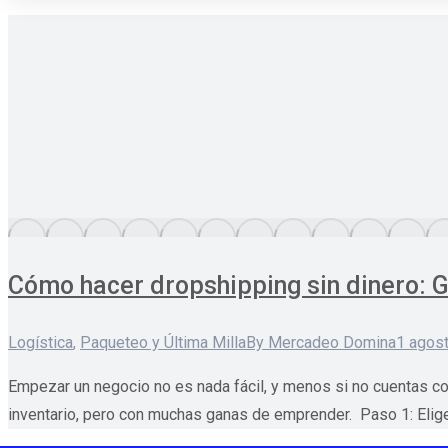
Cómo hacer dropshipping sin dinero: 
Logística
,
Paqueteo y Última Milla
By
Mercadeo Domina
1 agos
Empezar un negocio no es nada fácil, y menos si no cuentas co
inventario, pero con muchas ganas de emprender. Paso 1: Elige