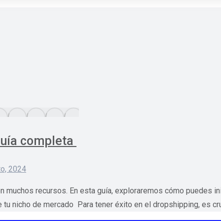
Guía completa
to, 2024
n muchos recursos. En esta guía, exploraremos cómo puedes inici
 tu nicho de mercado Para tener éxito en el dropshipping, es cru