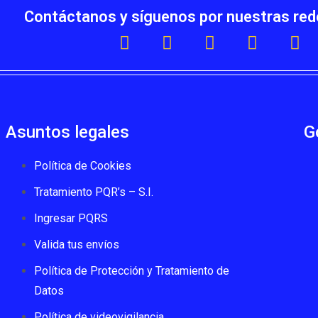
Contáctanos y síguenos por nuestras red
Asuntos legales
G
Política de Cookies
Tratamiento PQR’s – S.I.
Ingresar PQRS
Valida tus envíos
Política de Protección y Tratamiento de
Datos
Política de videovigilancia