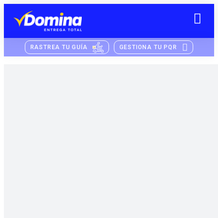
RASTREA TU GUÍA
GESTIONA TU PQR