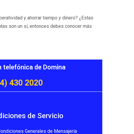
peratividad y ahorrar tiempo y dinero? ¿Estas
untas son un sí, entonces debes conocer más
n telefónica de Domina
4) 430 2020
iciones de Servicio
ondiciones Generales de Mensajería