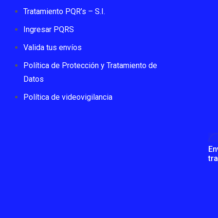
Tratamiento PQR’s – S.I.
Ingresar PQRS
Valida tus envíos
Política de Protección y Tratamiento de
Datos
Política de videovigilancia
En
tr