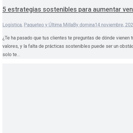
5 estrategias sostenibles para aumentar ve
Logística
,
Paqueteo y Última Milla
By
domina
14 noviembre, 20
¿Te ha pasado que tus clientes te preguntas de dónde vienen
valores, y la falta de prácticas sostenibles puede ser un obst
solo te…