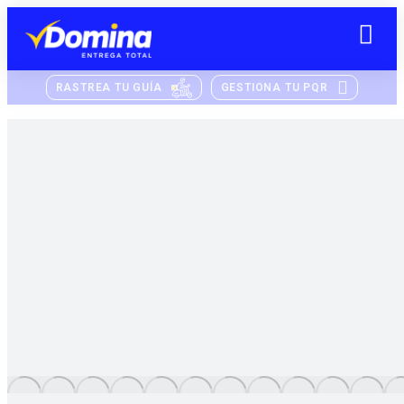
RASTREA TU GUÍA
GESTIONA TU PQR