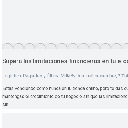
Supera las limitaciones financieras en tu e
Logística
,
Paqueteo y Última Milla
By
domina
5 noviembre, 202
Estás vendiendo como nunca en tu tienda online, pero te das cu
mantengas el crecimiento de tu negocio sin que las limitacion
sin…